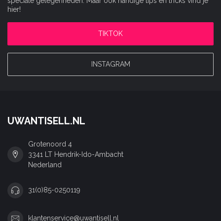
speciale gelegenheden. Maar ook handige tips en tricks vind je
hier!
TIKTOK
INSTAGRAM
UWANTISELL.NL
Grotenoord 4
3341 LT Hendrik-Ido-Ambacht
Nederland
31(0)85-0250119
klantenservice@uwantisell.nl