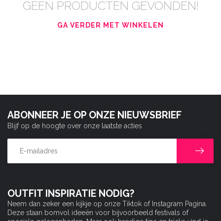
GEEN PRODUCTEN GEVONDEN!
GA VERDER MET WINKELEN
ABONNEER JE OP ONZE NIEUWSBRIEF
Blijf op de hoogte over onze laatste acties
OUTFIT INSPIRATIE NODIG?
Neem dan zeker een kijkje op onze Tiktok of Instagram Pagina.
Deze staan bomvol ideeën voor bijvoorbeeld festivals of