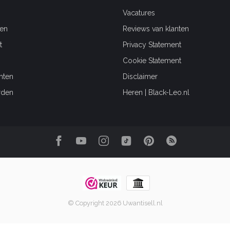
Vacatures
en
Reviews van klanten
t
Privacy Statement
Cookie Statement
hten
Disclaimer
rden
Heren | Black-Leo.nl
© Copyright 2026 Uwantisell.nl