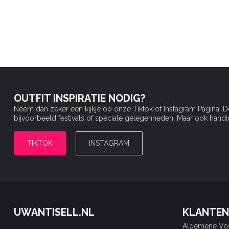
OUTFIT INSPIRATIE NODIG?
Neem dan zeker een kijkje op onze Tiktok of Instagram Pagina. 
bijvoorbeeld festivals of speciale gelegenheden. Maar ook handige 
TIKTOK
INSTAGRAM
UWANTISELL.NL
KLANTEN
Algemene Vo