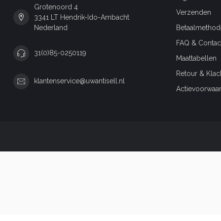
Grotenoord 4
Verzenden
3341 LT Hendrik-Ido-Ambacht
Nederland
Betaalmethod
FAQ & Contac
31(0)85-0250119
Maattabellen
Retour & Klac
klantenservice@uwantisell.nl
Actievoorwaa