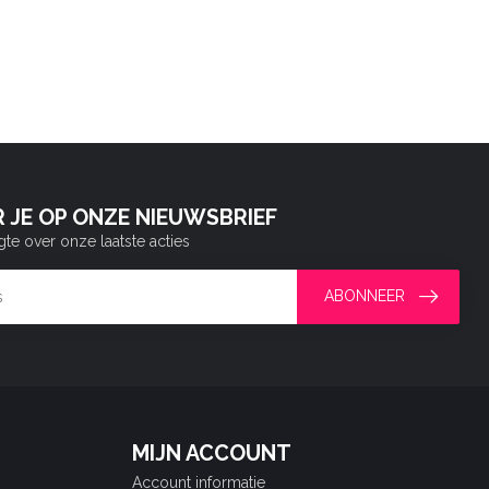
 JE OP ONZE NIEUWSBRIEF
gte over onze laatste acties
ABONNEER
MIJN ACCOUNT
Account informatie