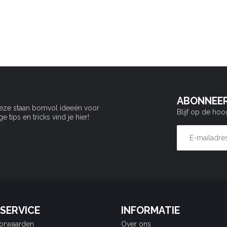
ABONNEER
Deze staan bomvol ideeën voor
Blijf op de hoo
tips en tricks vind je hier!
SERVICE
INFORMATIE
orwaarden
Over ons