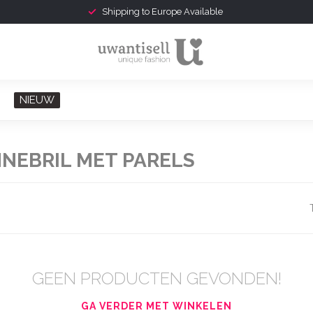
Shipping to Europe Available
NIEUW
NEBRIL MET PARELS
GEEN PRODUCTEN GEVONDEN!
GA VERDER MET WINKELEN