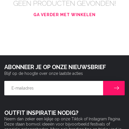
GEEN PRODUCTEN GEVONDEN!
GA VERDER MET WINKELEN
ABONNEER JE OP ONZE NIEUWSBRIEF
Blijf op de hoogte over onze laatste acties
OUTFIT INSPIRATIE NODIG?
Neem dan zeker een kijkje op onze Tiktok of Instagram Pagina.
Deze staan bomvol ideeën voor bijvoorbeeld festivals of