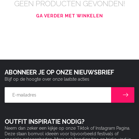
GEEN PRODUCTEN GEVONDEN!
GA VERDER MET WINKELEN
ABONNEER JE OP ONZE NIEUWSBRIEF
Blijf op de hoogte over onze laatste acties
OUTFIT INSPIRATIE NODIG?
Neem dan zeker een kijkje op onze Tiktok of Instagram Pagina.
Deze staan bomvol ideeën voor bijvoorbeeld festivals of