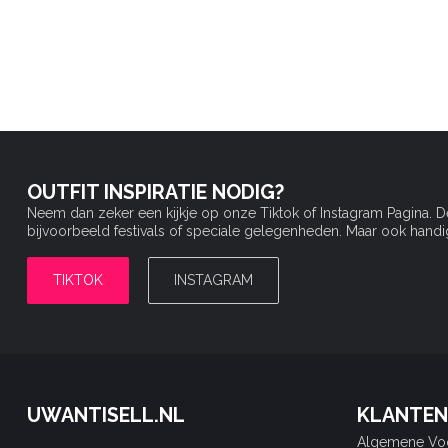
OUTFIT INSPIRATIE NODIG?
Neem dan zeker een kijkje op onze Tiktok of Instagram Pagina. 
bijvoorbeeld festivals of speciale gelegenheden. Maar ook handige 
TIKTOK
INSTAGRAM
UWANTISELL.NL
KLANTEN
Algemene Vo