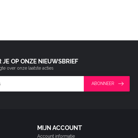
 JE OP ONZE NIEUWSBRIEF
gte over onze laatste acties
ABONNEER
MIJN ACCOUNT
Account informatie