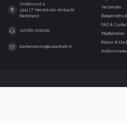
Grotenoord 4
Verzenden
3341 LT Hendrik-Ido-Ambacht
Nederland
Betaalmethod
FAQ & Contac
31(0)85-0250119
Maattabellen
Retour & Klac
klantenservice@uwantisell.nl
Actievoorwaa