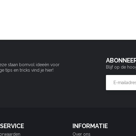
ABONNEER
Deze staan bomvol ideeën voor
Blijf op de hoo
tips en tricks vind je hier!
SERVICE
INFORMATIE
orwaarden
Over ons