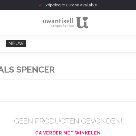
Shipping to Europe Available
NIEUW
ALS SPENCER
GEEN PRODUCTEN GEVONDEN!
GA VERDER MET WINKELEN