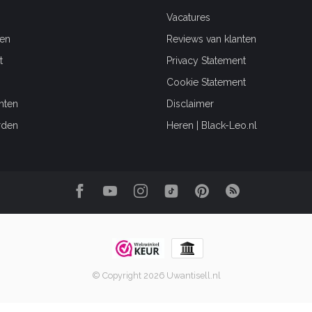
Vacatures
en
Reviews van klanten
t
Privacy Statement
Cookie Statement
hten
Disclaimer
rden
Heren | Black-Leo.nl
© Copyright 2026 Uwantisell.nl