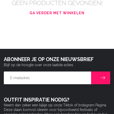
GEEN PRODUCTEN GEVONDEN!
GA VERDER MET WINKELEN
ABONNEER JE OP ONZE NIEUWSBRIEF
Blijf op de hoogte over onze laatste acties
OUTFIT INSPIRATIE NODIG?
Neem dan zeker een kijkje op onze Tiktok of Instagram Pagina.
Deze staan bomvol ideeën voor bijvoorbeeld festivals of