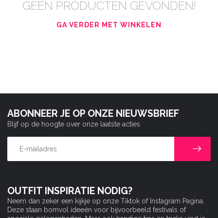
GEEN PRODUCTEN GEVONDEN!
GA VERDER MET WINKELEN
ABONNEER JE OP ONZE NIEUWSBRIEF
Blijf op de hoogte over onze laatste acties
OUTFIT INSPIRATIE NODIG?
Neem dan zeker een kijkje op onze Tiktok of Instagram Pagina.
Deze staan bomvol ideeën voor bijvoorbeeld festivals of