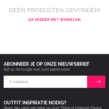
GEEN PRODUCTEN GEVONDEN!
GA VERDER MET WINKELEN
ABONNEER JE OP ONZE NIEUWSBRIEF
Blijf op de hoogte over onze laatste acties
OUTFIT INSPIRATIE NODIG?
Neem dan zeker een kijkje op onze Tiktok of Instagram Pagina.