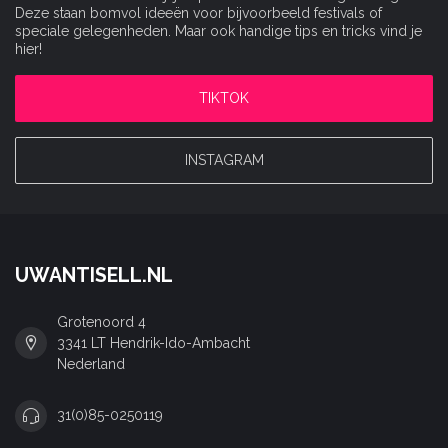
Deze staan bomvol ideeën voor bijvoorbeeld festivals of
speciale gelegenheden. Maar ook handige tips en tricks vind je
hier!
TIKTOK
INSTAGRAM
UWANTISELL.NL
Grotenoord 4
3341 LT Hendrik-Ido-Ambacht
Nederland
31(0)85-0250119