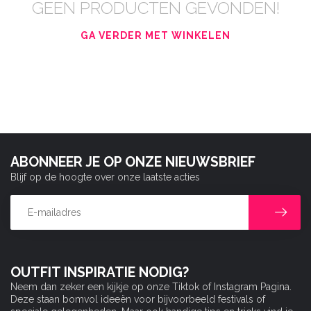
GEEN PRODUCTEN GEVONDEN!
GA VERDER MET WINKELEN
ABONNEER JE OP ONZE NIEUWSBRIEF
Blijf op de hoogte over onze laatste acties
OUTFIT INSPIRATIE NODIG?
Neem dan zeker een kijkje op onze Tiktok of Instagram Pagina.
Deze staan bomvol ideeën voor bijvoorbeeld festivals of