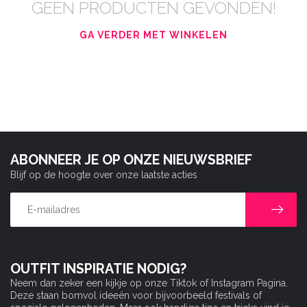
GEEN PRODUCTEN GEVONDEN!
GA VERDER MET WINKELEN
ABONNEER JE OP ONZE NIEUWSBRIEF
Blijf op de hoogte over onze laatste acties
OUTFIT INSPIRATIE NODIG?
Neem dan zeker een kijkje op onze Tiktok of Instagram Pagina.
Deze staan bomvol ideeën voor bijvoorbeeld festivals of