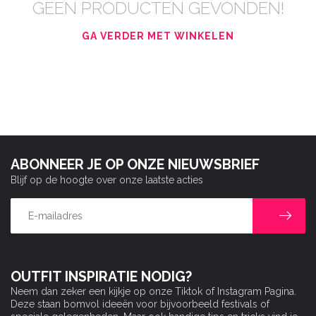
GEEN PRODUCTEN GEVONDEN!
GA VERDER MET WINKELEN
ABONNEER JE OP ONZE NIEUWSBRIEF
Blijf op de hoogte over onze laatste acties
OUTFIT INSPIRATIE NODIG?
Neem dan zeker een kijkje op onze Tiktok of Instagram Pagina.
Deze staan bomvol ideeën voor bijvoorbeeld festivals of