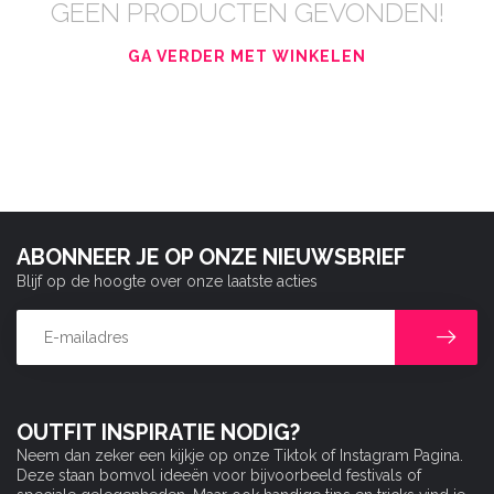
GEEN PRODUCTEN GEVONDEN!
GA VERDER MET WINKELEN
ABONNEER JE OP ONZE NIEUWSBRIEF
Blijf op de hoogte over onze laatste acties
OUTFIT INSPIRATIE NODIG?
Neem dan zeker een kijkje op onze Tiktok of Instagram Pagina.
Deze staan bomvol ideeën voor bijvoorbeeld festivals of