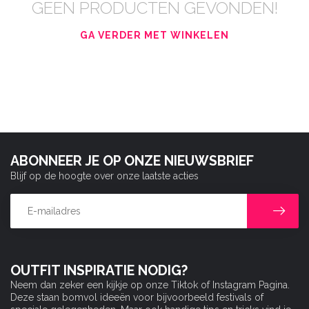
GEEN PRODUCTEN GEVONDEN!
GA VERDER MET WINKELEN
ABONNEER JE OP ONZE NIEUWSBRIEF
Blijf op de hoogte over onze laatste acties
OUTFIT INSPIRATIE NODIG?
Neem dan zeker een kijkje op onze Tiktok of Instagram Pagina.
Deze staan bomvol ideeën voor bijvoorbeeld festivals of