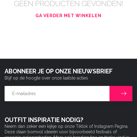
GEEN PRODUCTEN GEVONDEN!
GA VERDER MET WINKELEN
ABONNEER JE OP ONZE NIEUWSBRIEF
Blijf op de hoogte over onze laatste acties
OUTFIT INSPIRATIE NODIG?
Neem dan zeker een kijkje op onze Tiktok of Instagram Pagina.
Deze staan bomvol ideeën voor bijvoorbeeld festivals of