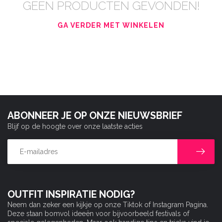
GEEN PRODUCTEN GEVONDEN!
GA VERDER MET WINKELEN
ABONNEER JE OP ONZE NIEUWSBRIEF
Blijf op de hoogte over onze laatste acties
OUTFIT INSPIRATIE NODIG?
Neem dan zeker een kijkje op onze Tiktok of Instagram Pagina.
Deze staan bomvol ideeën voor bijvoorbeeld festivals of