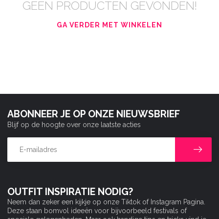
GEEN PRODUCTEN GEVONDEN!
GA VERDER MET WINKELEN
ABONNEER JE OP ONZE NIEUWSBRIEF
Blijf op de hoogte over onze laatste acties
OUTFIT INSPIRATIE NODIG?
Neem dan zeker een kijkje op onze Tiktok of Instagram Pagina.
Deze staan bomvol ideeën voor bijvoorbeeld festivals of