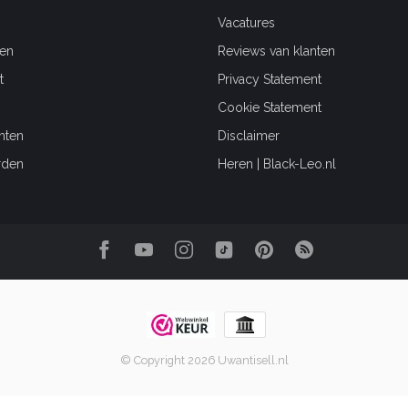
Vacatures
en
Reviews van klanten
t
Privacy Statement
Cookie Statement
hten
Disclaimer
rden
Heren | Black-Leo.nl
© Copyright 2026 Uwantisell.nl