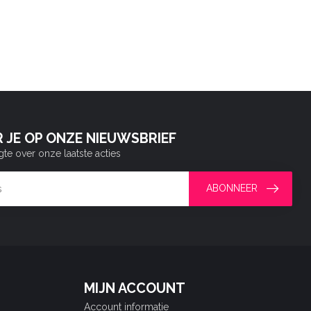
 JE OP ONZE NIEUWSBRIEF
gte over onze laatste acties
ABONNEER
MIJN ACCOUNT
Account informatie