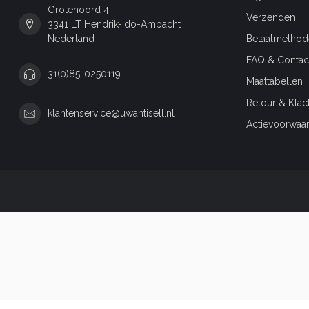
Grotenoord 4
Verzenden
3341 LT Hendrik-Ido-Ambacht
Nederland
Betaalmethod
FAQ & Contac
31(0)85-0250119
Maattabellen
Retour & Klac
klantenservice@uwantisell.nl
Actievoorwaa