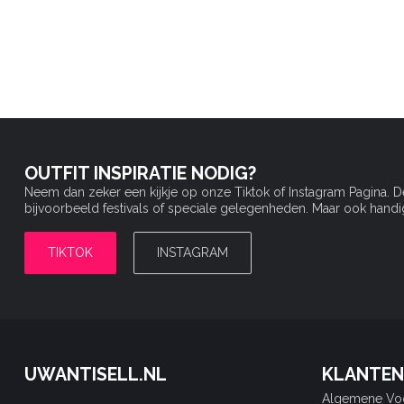
OUTFIT INSPIRATIE NODIG?
Neem dan zeker een kijkje op onze Tiktok of Instagram Pagina. 
bijvoorbeeld festivals of speciale gelegenheden. Maar ook handige 
TIKTOK
INSTAGRAM
UWANTISELL.NL
KLANTEN
Algemene Vo