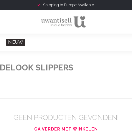
Shipping to Europe Available
NIEUW
DELOOK SLIPPERS
GEEN PRODUCTEN GEVONDEN!
GA VERDER MET WINKELEN