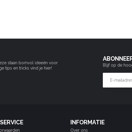
ABONNEER
Deze staan bomvol ideeën voor
Blijf op de hoo
tips en tricks vind je hier!
SERVICE
INFORMATIE
orwaarden
Over ons