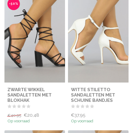
-50%
ZWARTE WIKKEL
WITTE STILETTO
SANDALETTEN MET
SANDALETTEN MET
BLOKHAK
SCHUINE BANDJES
€20,48
€37,95
€40,95
Op voorraad
Op voorraad