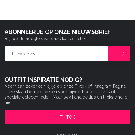
ABONNEER JE OP ONZE NIEUWSBRIEF
Blijf op de hoogte over onze laatste acties
OUTFIT INSPIRATIE NODIG?
Neem dan zeker een kijkje op onze Tiktok of Instagram Pagina.
Deze staan bomvol ideeën voor bijvoorbeeld festivals of
speciale gelegenheden. Maar ook handige tips en tricks vind je
hier!
TIKTOK