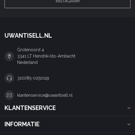
INSTAGRAM
UWANTISELL.NL
Grotenoord 4
3341 LT Hendrik-Ido-Ambacht
Nederland
31(0)85-0250119
klantenservice@uwantisell.nl
KLANTENSERVICE
INFORMATIE