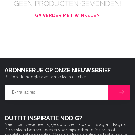
GEEN PRODUCTEN GEVONDEN!
GA VERDER MET WINKELEN
ABONNEER JE OP ONZE NIEUWSBRIEF
Blijf op de hoogte over onze laatste acties
OUTFIT INSPIRATIE NODIG?
Neem dan zeker een kijkje op onze Tiktok of Instagram Pagina.
Deze staan bomvol ideeën voor bijvoorbeeld festivals of