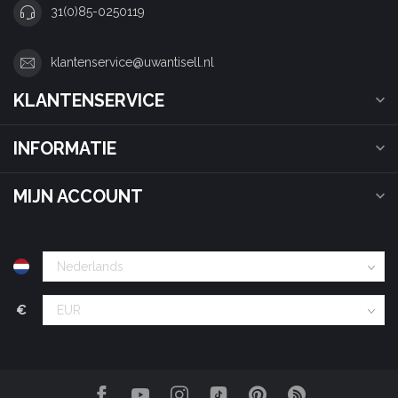
31(0)85-0250119
klantenservice@uwantisell.nl
KLANTENSERVICE
INFORMATIE
MIJN ACCOUNT
€