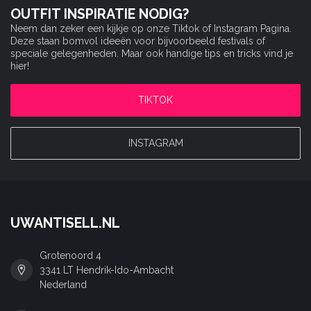
OUTFIT INSPIRATIE NODIG?
Neem dan zeker een kijkje op onze Tiktok of Instagram Pagina.
Deze staan bomvol ideeën voor bijvoorbeeld festivals of
speciale gelegenheden. Maar ook handige tips en tricks vind je
hier!
TIKTOK
INSTAGRAM
UWANTISELL.NL
Grotenoord 4
3341 LT Hendrik-Ido-Ambacht
Nederland