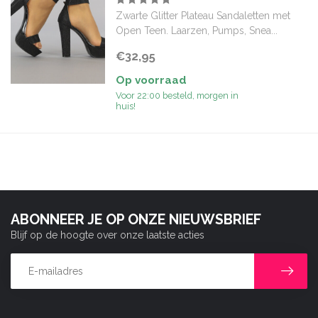
Zwarte Glitter Plateau Sandaletten met
Open Teen. Laarzen, Pumps, Snea...
€32,95
Op voorraad
Voor 22:00 besteld, morgen in
huis!
ABONNEER JE OP ONZE NIEUWSBRIEF
Blijf op de hoogte over onze laatste acties