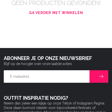
GEEN PRODUCTEN GEVONDEN!
GA VERDER MET WINKELEN
ABONNEER JE OP ONZE NIEUWSBRIEF
Blijf op de hoogte over onze laatste acties
OUTFIT INSPIRATIE NODIG?
Neem dan zeker een kijkje op onze Tiktok of Instagram Pagina.
Deze staan bomvol ideeën voor bijvoorbeeld festivals of