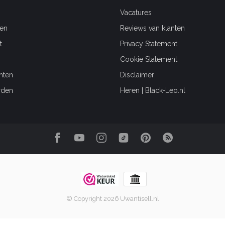
Vacatures
en
Reviews van klanten
t
Privacy Statement
Cookie Statement
hten
Disclaimer
rden
Heren | Black-Leo.nl
© Copyright 2026 Uwantisell.nl