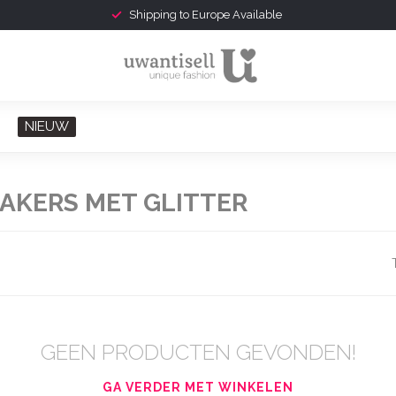
Shipping to Europe Available
NIEUW
AKERS MET GLITTER
GEEN PRODUCTEN GEVONDEN!
GA VERDER MET WINKELEN