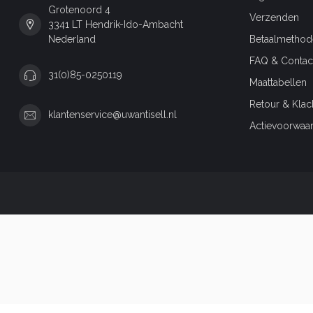
Grotenoord 4
Verzenden
3341 LT Hendrik-Ido-Ambacht
Nederland
Betaalmethod
FAQ & Contac
31(0)85-0250119
Maattabellen
Retour & Klac
klantenservice@uwantisell.nl
Actievoorwaa