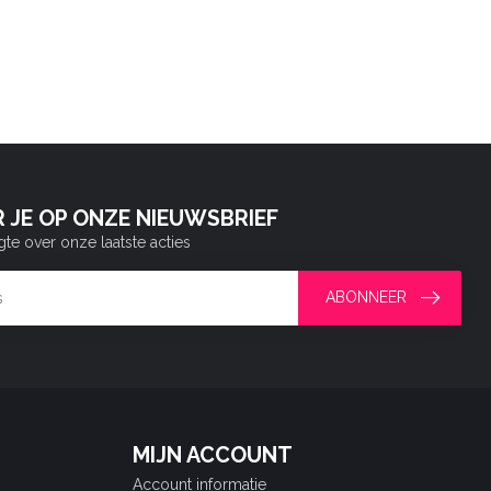
 JE OP ONZE NIEUWSBRIEF
gte over onze laatste acties
ABONNEER
MIJN ACCOUNT
Account informatie