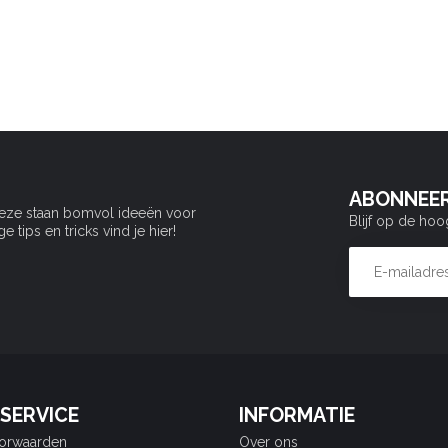
ABONNEER
Deze staan bomvol ideeën voor
Blijf op de hoo
tips en tricks vind je hier!
SERVICE
INFORMATIE
orwaarden
Over ons