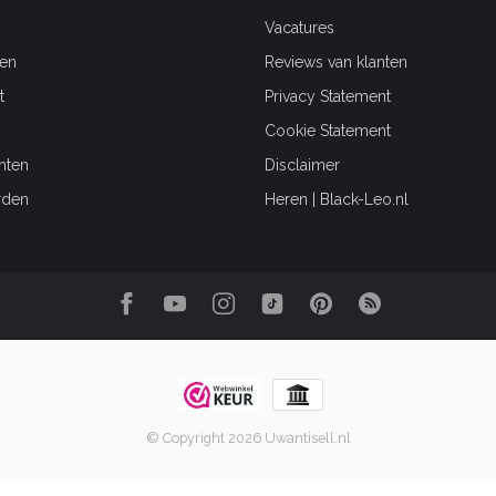
Vacatures
en
Reviews van klanten
t
Privacy Statement
Cookie Statement
hten
Disclaimer
rden
Heren | Black-Leo.nl
© Copyright 2026 Uwantisell.nl