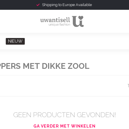
Shipping to Europe Available
NIEUW
PERS MET DIKKE ZOOL
GEEN PRODUCTEN GEVONDEN!
GA VERDER MET WINKELEN