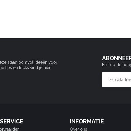
ABONNEER
Deze staan bomvol ideeën voor
Blijf op de hoo
tips en tricks vind je hier!
SERVICE
INFORMATIE
orwaarden
Over ons