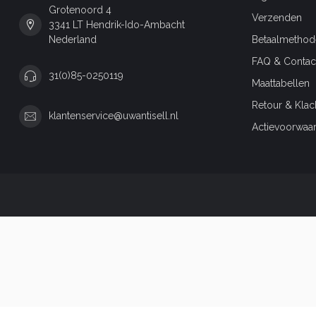
Grotenoord 4
Verzenden
3341 LT Hendrik-Ido-Ambacht
Nederland
Betaalmethod
FAQ & Contac
31(0)85-0250119
Maattabellen
Retour & Klac
klantenservice@uwantisell.nl
Actievoorwaa