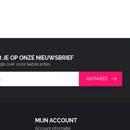
 JE OP ONZE NIEUWSBRIEF
gte over onze laatste acties
ABONNEER
MIJN ACCOUNT
Account informatie