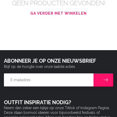
GEEN PRODUCTEN GEVONDEN!
GA VERDER MET WINKELEN
ABONNEER JE OP ONZE NIEUWSBRIEF
Blijf op de hoogte over onze laatste acties
OUTFIT INSPIRATIE NODIG?
Neem dan zeker een kijkje op onze Tiktok of Instagram Pagina.
Deze staan bomvol ideeën voor bijvoorbeeld festivals of