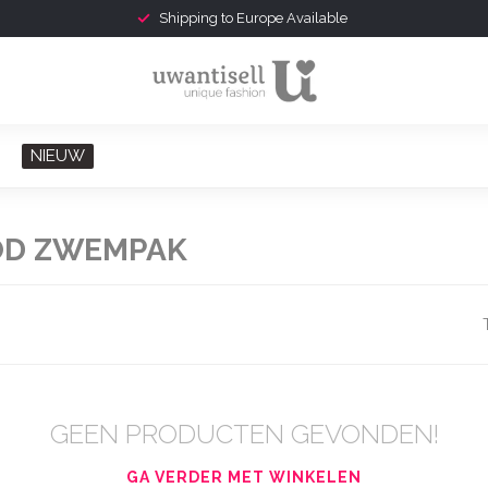
Shipping to Europe Available
NIEUW
OD ZWEMPAK
GEEN PRODUCTEN GEVONDEN!
GA VERDER MET WINKELEN