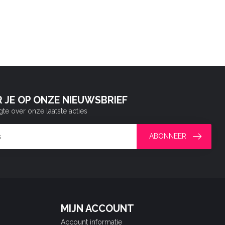
 JE OP ONZE NIEUWSBRIEF
gte over onze laatste acties
ABONNEER
MIJN ACCOUNT
Account informatie