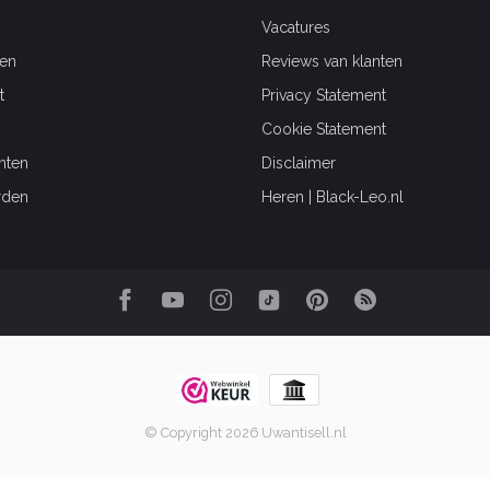
Vacatures
en
Reviews van klanten
t
Privacy Statement
Cookie Statement
hten
Disclaimer
rden
Heren | Black-Leo.nl
© Copyright 2026 Uwantisell.nl