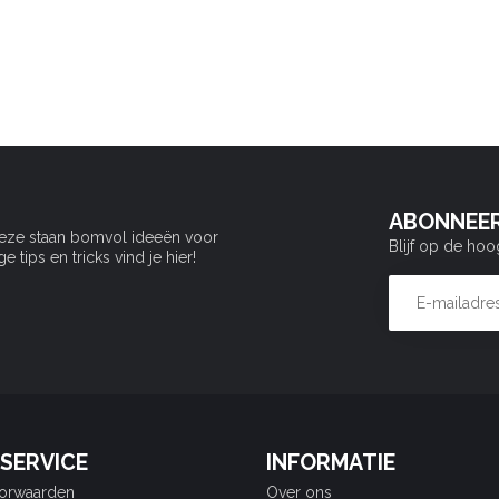
ABONNEER
Deze staan bomvol ideeën voor
Blijf op de hoo
tips en tricks vind je hier!
SERVICE
INFORMATIE
orwaarden
Over ons