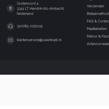
Grotenoord 4
Verzenden
3341 LT Hendrik-Ido-Ambacht
Nederland
Betaalmethod
FAQ & Contac
31(0)85-0250119
Maattabellen
Retour & Klac
klantenservice@uwantisell.nl
Actievoorwaa