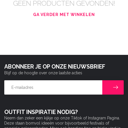
GEEN PRODUCTEN GEVONDEN!
GA VERDER MET WINKELEN
ABONNEER JE OP ONZE NIEUWSBRIEF
Blijf op de hoogte over onze laatste acties
OUTFIT INSPIRATIE NODIG?
Neem dan zeker een kijkje op onze Tiktok of Instagram Pagina.
Deze staan bomvol ideeën voor bijvoorbeeld festivals of