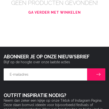
GEEN PRODUCTEN GEVONDEN!
GA VERDER MET WINKELEN
ABONNEER JE OP ONZE NIEUWSBRIEF
Blijf op de hoogte over onze laatste acties
OUTFIT INSPIRATIE NODIG?
Neem dan zeker een kijkje op onze Tiktok of Instagram Pagina.
Deze staan bomvol ideeën voor bijvoorbeeld festivals of