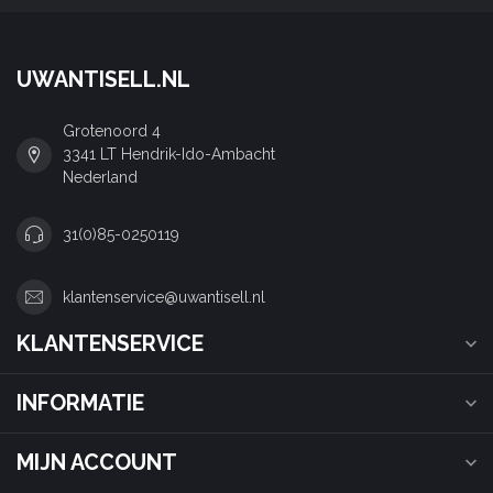
UWANTISELL.NL
Grotenoord 4
3341 LT Hendrik-Ido-Ambacht
Nederland
31(0)85-0250119
klantenservice@uwantisell.nl
KLANTENSERVICE
INFORMATIE
MIJN ACCOUNT