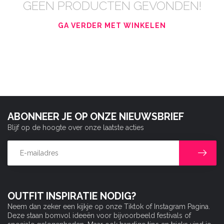
GEEN PRODUCTEN GEVONDEN!
GA VERDER MET WINKELEN
ABONNEER JE OP ONZE NIEUWSBRIEF
Blijf op de hoogte over onze laatste acties
OUTFIT INSPIRATIE NODIG?
Neem dan zeker een kijkje op onze Tiktok of Instagram Pagina.
Deze staan bomvol ideeën voor bijvoorbeeld festivals of