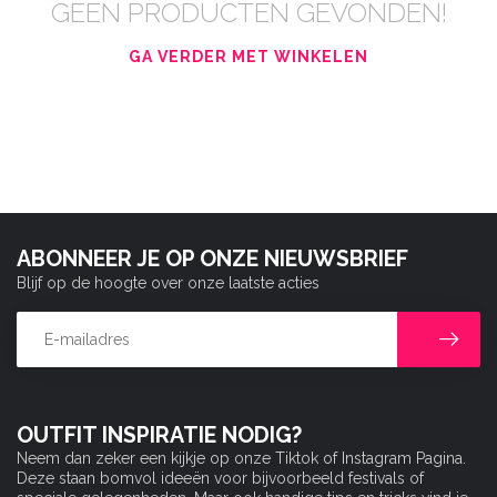
GEEN PRODUCTEN GEVONDEN!
GA VERDER MET WINKELEN
ABONNEER JE OP ONZE NIEUWSBRIEF
Blijf op de hoogte over onze laatste acties
OUTFIT INSPIRATIE NODIG?
Neem dan zeker een kijkje op onze Tiktok of Instagram Pagina.
Deze staan bomvol ideeën voor bijvoorbeeld festivals of