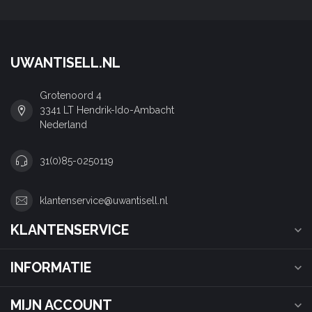
UWANTISELL.NL
Grotenoord 4
3341 LT Hendrik-Ido-Ambacht
Nederland
31(0)85-0250119
klantenservice@uwantisell.nl
KLANTENSERVICE
INFORMATIE
MIJN ACCOUNT