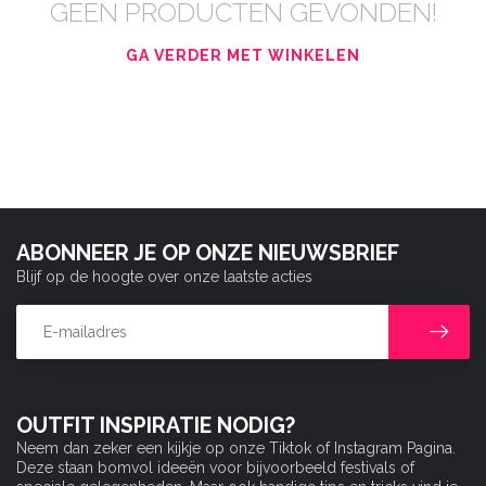
GEEN PRODUCTEN GEVONDEN!
GA VERDER MET WINKELEN
ABONNEER JE OP ONZE NIEUWSBRIEF
Blijf op de hoogte over onze laatste acties
OUTFIT INSPIRATIE NODIG?
Neem dan zeker een kijkje op onze Tiktok of Instagram Pagina.
Deze staan bomvol ideeën voor bijvoorbeeld festivals of