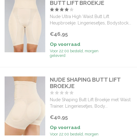
BUTT LIFT BROEKJE
Nude Ultra High Waist Butt Lift
Heupbroekje. Lingeriesetjes, Bodystock...
€46,95
Op voorraad
Voor 22:00 besteld, morgen
geleverd
NUDE SHAPING BUTT LIFT
BROEKJE
Nude Shaping Butt Lift Broekje met Waist
Trainer. Lingeriesetjes, Body...
€40,95
Op voorraad
Voor 22:00 besteld, morgen