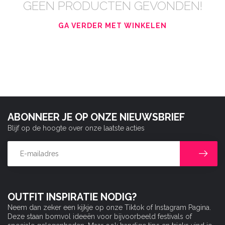
GEEN PRODUCTEN GEVONDEN!
GA VERDER MET WINKELEN
ABONNEER JE OP ONZE NIEUWSBRIEF
Blijf op de hoogte over onze laatste acties
OUTFIT INSPIRATIE NODIG?
Neem dan zeker een kijkje op onze Tiktok of Instagram Pagina.
Deze staan bomvol ideeën voor bijvoorbeeld festivals of