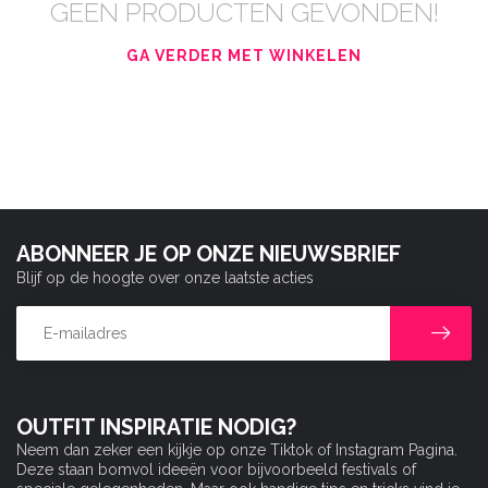
GEEN PRODUCTEN GEVONDEN!
GA VERDER MET WINKELEN
ABONNEER JE OP ONZE NIEUWSBRIEF
Blijf op de hoogte over onze laatste acties
OUTFIT INSPIRATIE NODIG?
Neem dan zeker een kijkje op onze Tiktok of Instagram Pagina.
Deze staan bomvol ideeën voor bijvoorbeeld festivals of