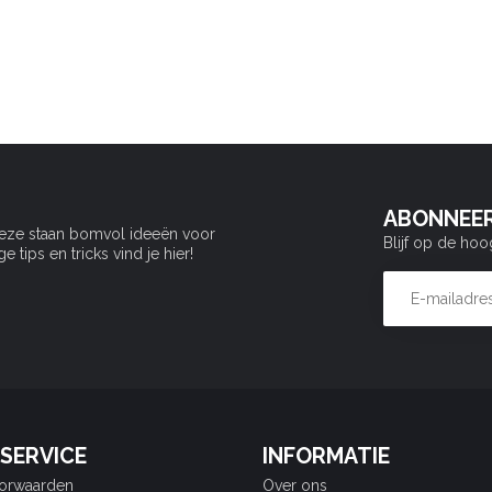
ABONNEER
Deze staan bomvol ideeën voor
Blijf op de hoo
tips en tricks vind je hier!
SERVICE
INFORMATIE
orwaarden
Over ons