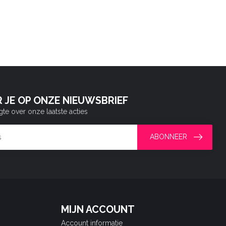
 JE OP ONZE NIEUWSBRIEF
gte over onze laatste acties
ABONNEER
MIJN ACCOUNT
Account informatie