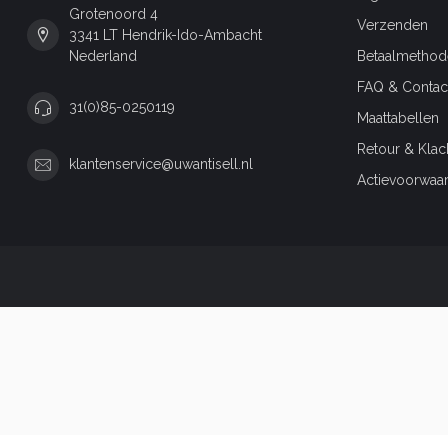
Grotenoord 4
Verzenden
3341 LT Hendrik-Ido-Ambacht
Nederland
Betaalmethod
FAQ & Contac
31(0)85-0250119
Maattabellen
Retour & Klac
klantenservice@uwantisell.nl
Actievoorwaa