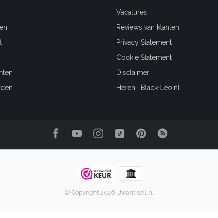
Vacatures
en
Reviews van klanten
t
Privacy Statement
Cookie Statement
hten
Disclaimer
rden
Heren | Black-Leo.nl
© Copyright 2026 Uwantisell.nl