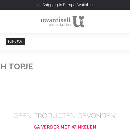
Shipping to Europe Available
NIEUW
H TOPJE
GEEN PRODUCTEN GEVONDEN!
GA VERDER MET WINKELEN