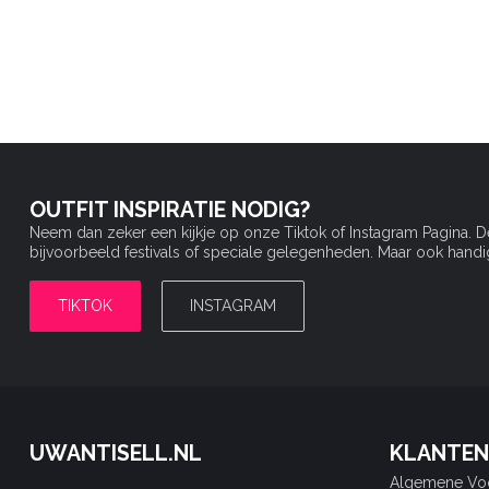
OUTFIT INSPIRATIE NODIG?
Neem dan zeker een kijkje op onze Tiktok of Instagram Pagina. 
bijvoorbeeld festivals of speciale gelegenheden. Maar ook handige 
TIKTOK
INSTAGRAM
UWANTISELL.NL
KLANTEN
Algemene Vo