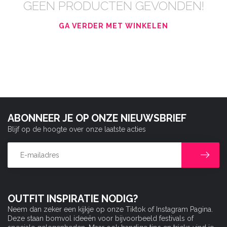
GEEN PRODUCTEN GEVONDEN!
GA VERDER MET WINKELEN
ABONNEER JE OP ONZE NIEUWSBRIEF
Blijf op de hoogte over onze laatste acties
OUTFIT INSPIRATIE NODIG?
Neem dan zeker een kijkje op onze Tiktok of Instagram Pagina.
Deze staan bomvol ideeën voor bijvoorbeeld festivals of