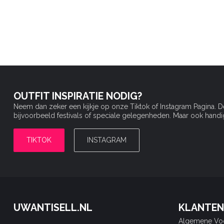
OUTFIT INSPIRATIE NODIG?
Neem dan zeker een kijkje op onze Tiktok of Instagram Pagina. 
bijvoorbeeld festivals of speciale gelegenheden. Maar ook handige 
TIKTOK
INSTAGRAM
UWANTISELL.NL
KLANTEN
Algemene Vo