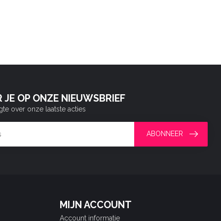
 JE OP ONZE NIEUWSBRIEF
gte over onze laatste acties
ABONNEER
MIJN ACCOUNT
Account informatie