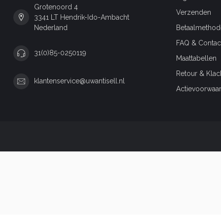
Grotenoord 4
Verzenden
3341 LT Hendrik-Ido-Ambacht
Nederland
Betaalmethod
FAQ & Contac
31(0)85-0250119
Maattabellen
Retour & Klac
klantenservice@uwantisell.nl
Actievoorwaa