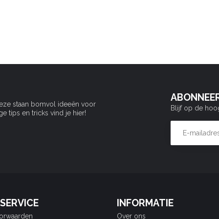
ABONNEER
Deze staan bomvol ideeën voor
Blijf op de hoo
tips en tricks vind je hier!
SERVICE
INFORMATIE
orwaarden
Over ons