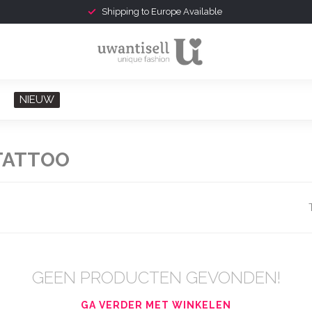
Shipping to Europe Available
NIEUW
TATTOO
GEEN PRODUCTEN GEVONDEN!
GA VERDER MET WINKELEN