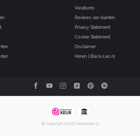
Vacatures
en
Reviews van klanten
t
Privacy Statement
Cookie Statement
hten
Disclaimer
rden
Heren | Black-Leo.nl
© Copyright 2026 Uwantisell.nl