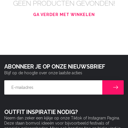
GEEN PRODUCTEN GEVONDEN!
GA VERDER MET WINKELEN
ABONNEER JE OP ONZE NIEUWSBRIEF
Blijf op de hoogte over onze laatste acties
OUTFIT INSPIRATIE NODIG?
Neem dan zeker een kijkje op onze Tiktok of Instagram Pagina.
Deze staan bomvol ideeën voor bijvoorbeeld festivals of