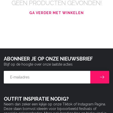
GEEN PRODUCTEN GEVONDEN!
GA VERDER MET WINKELEN
ABONNEER JE OP ONZE NIEUWSBRIEF
Blijf op de hoogte over onze laatste acties
OUTFIT INSPIRATIE NODIG?
Neem dan zeker een kijkje op onze Tiktok of Instagram Pagina.
Deze staan bomvol ideeën voor bijvoorbeeld festivals of