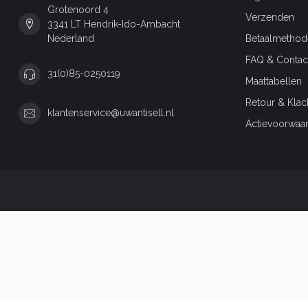
Grotenoord 4
Verzenden
3341 LT Hendrik-Ido-Ambacht
Nederland
Betaalmethod
FAQ & Contac
31(0)85-0250119
Maattabellen
Retour & Klac
klantenservice@uwantisell.nl
Actievoorwaa