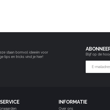
ABONNEER
Deze staan bomvol ideeën voor
Blijf op de hoo
tips en tricks vind je hier!
SERVICE
INFORMATIE
orwaarden
Over ons