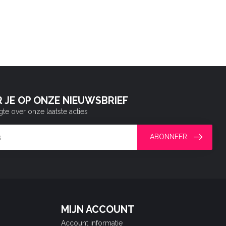
 JE OP ONZE NIEUWSBRIEF
gte over onze laatste acties
ABONNEER
MIJN ACCOUNT
Account informatie