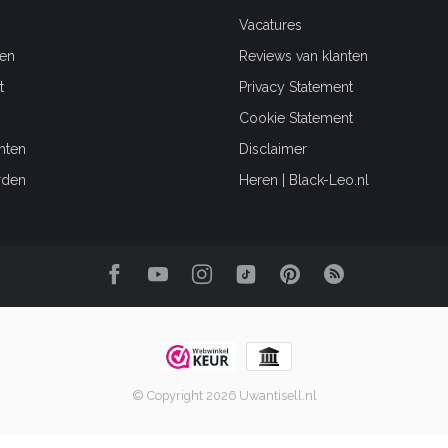
Vacatures
en
Reviews van klanten
t
Privacy Statement
Cookie Statement
hten
Disclaimer
rden
Heren | Black-Leo.nl
© Copyright 2026 Uwantisell.nl