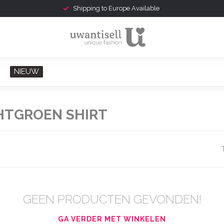
Shipping to Europe Available
NIEUW
HTGROEN SHIRT
GEEN PRODUCTEN GEVONDEN!
GA VERDER MET WINKELEN