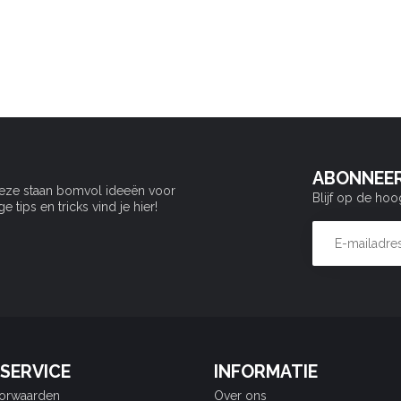
ABONNEER
Deze staan bomvol ideeën voor
Blijf op de hoo
tips en tricks vind je hier!
SERVICE
INFORMATIE
orwaarden
Over ons