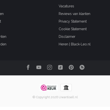
Vacatures
en
Reviews van klanten
t
Privacy Statement
Cookie Statement
hten
Disclaimer
rden
Heren | Black-Leo.nl
© Copyright 2026 Uwantisell.nl