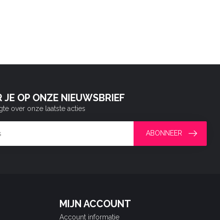
 JE OP ONZE NIEUWSBRIEF
gte over onze laatste acties
ABONNEER
MIJN ACCOUNT
Account informatie