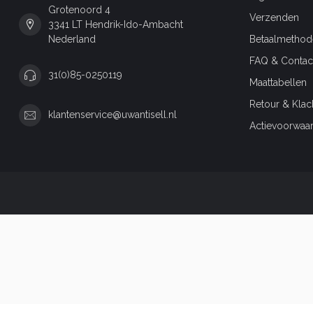
Grotenoord 4
Verzenden
3341 LT Hendrik-Ido-Ambacht
Nederland
Betaalmethod
FAQ & Contac
31(0)85-0250119
Maattabellen
Retour & Klac
klantenservice@uwantisell.nl
Actievoorwaa