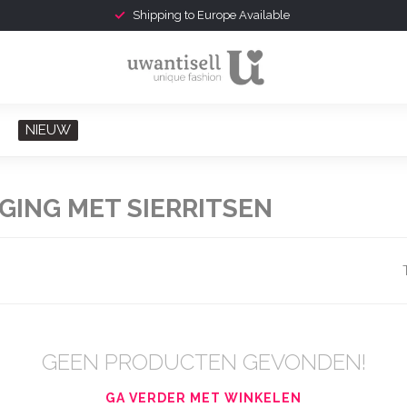
Shipping to Europe Available
NIEUW
ING MET SIERRITSEN
GEEN PRODUCTEN GEVONDEN!
GA VERDER MET WINKELEN