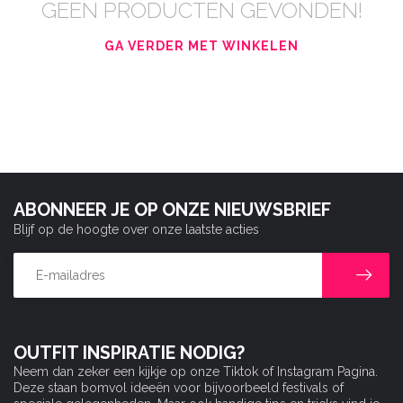
GEEN PRODUCTEN GEVONDEN!
GA VERDER MET WINKELEN
ABONNEER JE OP ONZE NIEUWSBRIEF
Blijf op de hoogte over onze laatste acties
OUTFIT INSPIRATIE NODIG?
Neem dan zeker een kijkje op onze Tiktok of Instagram Pagina.
Deze staan bomvol ideeën voor bijvoorbeeld festivals of