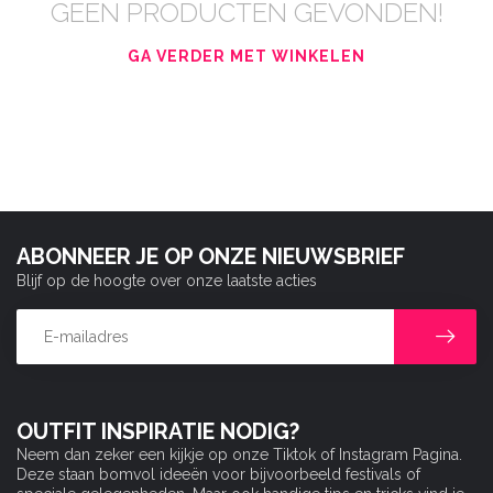
GEEN PRODUCTEN GEVONDEN!
GA VERDER MET WINKELEN
ABONNEER JE OP ONZE NIEUWSBRIEF
Blijf op de hoogte over onze laatste acties
OUTFIT INSPIRATIE NODIG?
Neem dan zeker een kijkje op onze Tiktok of Instagram Pagina.
Deze staan bomvol ideeën voor bijvoorbeeld festivals of