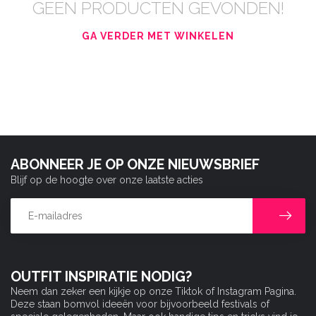
GEEN PRODUCTEN GEVONDEN!
GA VERDER MET WINKELEN
ABONNEER JE OP ONZE NIEUWSBRIEF
Blijf op de hoogte over onze laatste acties
OUTFIT INSPIRATIE NODIG?
Neem dan zeker een kijkje op onze Tiktok of Instagram Pagina.
Deze staan bomvol ideeën voor bijvoorbeeld festivals of