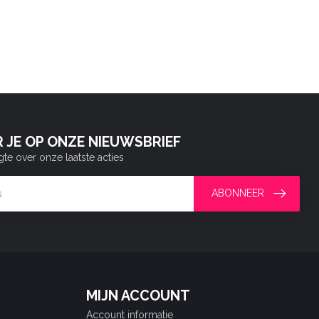
 JE OP ONZE NIEUWSBRIEF
gte over onze laatste acties
ABONNEER
MIJN ACCOUNT
Account informatie