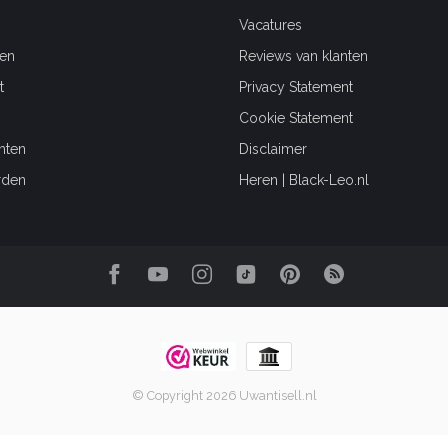
Vacatures
en
Reviews van klanten
t
Privacy Statement
Cookie Statement
hten
Disclaimer
rden
Heren | Black-Leo.nl
© Copyright 2026 Uwantisell.nl