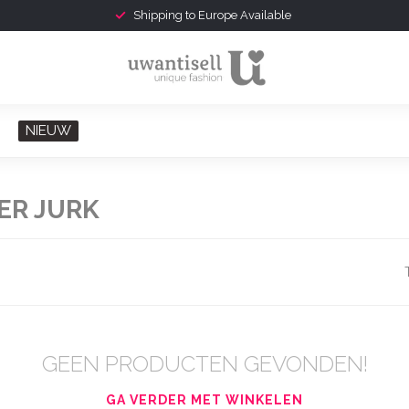
Shipping to Europe Available
NIEUW
ER JURK
GEEN PRODUCTEN GEVONDEN!
GA VERDER MET WINKELEN