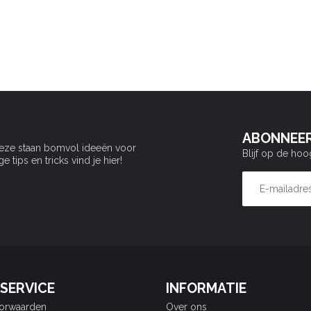
ABONNEER
Deze staan bomvol ideeën voor
Blijf op de hoo
tips en tricks vind je hier!
SERVICE
INFORMATIE
orwaarden
Over ons