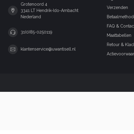
Grotenoord 4
Verzenden
3341 LT Hendrik-Ido-Ambacht
Nederland
Betaalmethod
FAQ & Contac
31(0)85-0250119
Maattabellen
Retour & Klac
klantenservice@uwantisell.nl
Actievoorwaa