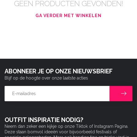
GEEN PRODUCTEN GEVONDEN!
GA VERDER MET WINKELEN
ABONNEER JE OP ONZE NIEUWSBRIEF
Blijf op de hoogte over onze laatste acties
OUTFIT INSPIRATIE NODIG?
Neem dan zeker een kijkje op onze Tiktok of Instagram Pagina.
Deze staan bomvol ideeën voor bijvoorbeeld festivals of