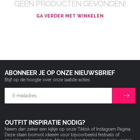
GEEN PRODUCTEN GEVONDEN!
GA VERDER MET WINKELEN
ABONNEER JE OP ONZE NIEUWSBRIEF
Blijf op de hoogte over onze laatste acties
OUTFIT INSPIRATIE NODIG?
Neem dan zeker een kijkje op onze Tiktok of Instagram Pagina.
Deze staan bomvol ideeën voor bijvoorbeeld festivals of