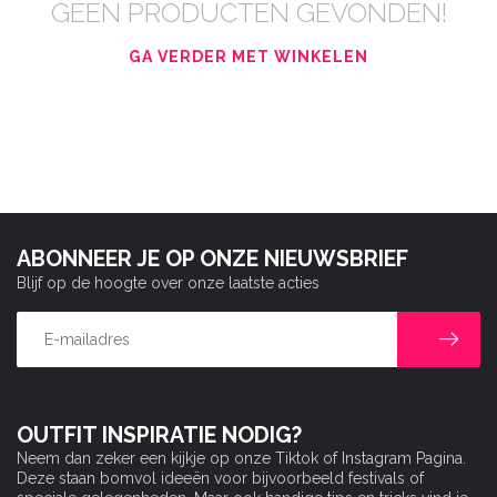
GEEN PRODUCTEN GEVONDEN!
GA VERDER MET WINKELEN
ABONNEER JE OP ONZE NIEUWSBRIEF
Blijf op de hoogte over onze laatste acties
OUTFIT INSPIRATIE NODIG?
Neem dan zeker een kijkje op onze Tiktok of Instagram Pagina.
Deze staan bomvol ideeën voor bijvoorbeeld festivals of