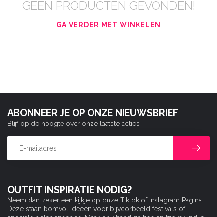
GEEN PRODUCTEN GEVONDEN!
GA VERDER MET WINKELEN
ABONNEER JE OP ONZE NIEUWSBRIEF
Blijf op de hoogte over onze laatste acties
OUTFIT INSPIRATIE NODIG?
Neem dan zeker een kijkje op onze Tiktok of Instagram Pagina.
Deze staan bomvol ideeën voor bijvoorbeeld festivals of